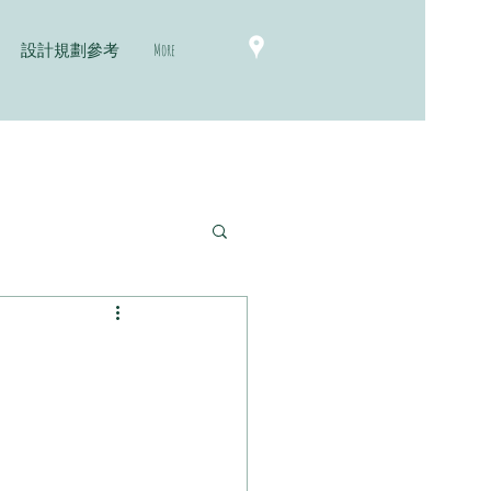
設計規劃參考
More