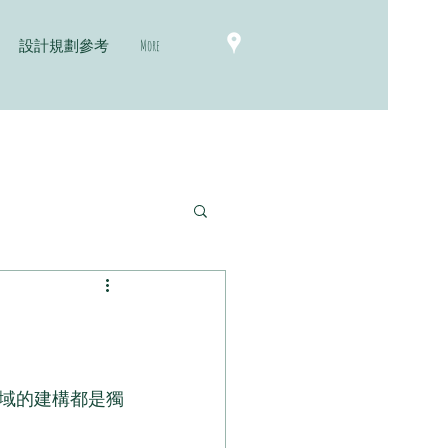
設計規劃參考
More
域的建構都是獨